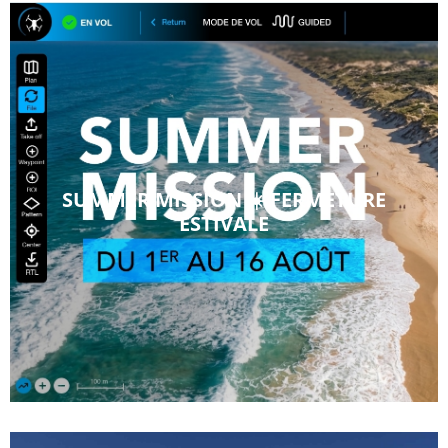
SUMMER MISSION ☀️ FERMETURE
ESTIVALE