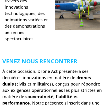
travers des
innovations
technologiques, des
animations variées et
des démonstrations
aériennes
spectaculaires.
Paris
Air
Lab
VENEZ NOUS RENCONTRER
À cette occasion, Drone Act présentera ses
dernières innovations en matière de
drones
duals
(civils et militaires), conçus pour répondre
aux exigences opérationnelles les plus strictes en
matière de
souveraineté, fiabilité et
performance
. Notre présence s’inscrit dans une