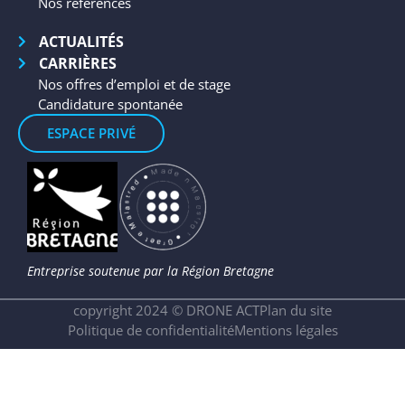
Nos références
ACTUALITÉS
CARRIÈRES
Nos offres d’emploi et de stage
Candidature spontanée
ESPACE PRIVÉ
Entreprise soutenue
par la Région Bretagne
copyright 2024 © DRONE ACT
Plan du site
Politique de confidentialité
Mentions légales