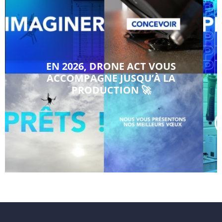
EN 2026, DRONE ACT VOUS
ACCOMPAGNE JUSQU’À LA
PRODUCTION 🚀