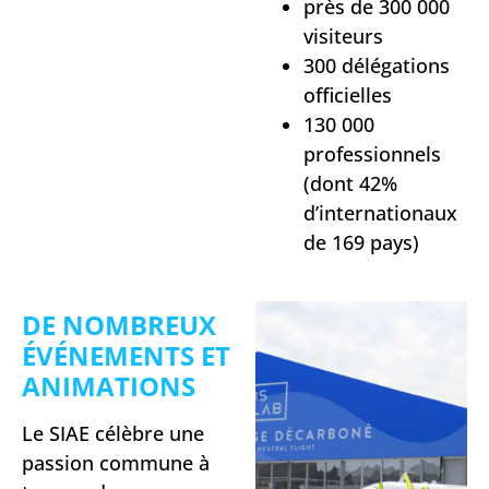
près de 300 000
visiteurs
300 délégations
officielles
130 000
professionnels
(dont 42%
d’internationaux
de 169 pays)
DE NOMBREUX
ÉVÉNEMENTS ET
ANIMATIONS
Le SIAE célèbre une
passion commune à