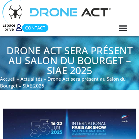
Espace
CONTACT
privé
DRONE ACT SERA PRÉSENT
AU SALON DU BOURGET –
SIAE 2025
Accueil
»
Actualités
»
Drone Act sera présent au Salon du
Bourget – SIAE 2025