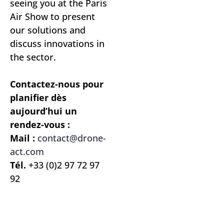
seeing you at the Paris
Air Show to present
our solutions and
discuss innovations in
the sector.
Contactez-nous pour
planifier dès
aujourd’hui un
rendez-vous :
Mail :
contact@drone-
act.com
Tél.
+33 (0)2 97 72 97
92