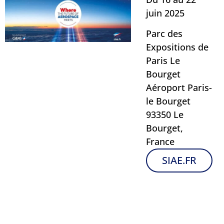
juin 2025
Parc des
Expositions de
Paris Le
Bourget
Aéroport Paris-
le Bourget
93350 Le
Bourget,
France
SIAE.FR