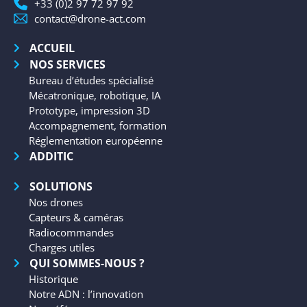
+33 (0)2 97 72 97 92
contact@drone-act.com
ACCUEIL
NOS SERVICES
Bureau d’études spécialisé
Mécatronique, robotique, IA
Prototype, impression 3D
Accompagnement, formation
Réglementation européenne
ADDITIC
SOLUTIONS
Nos drones
Capteurs & caméras
Radiocommandes
Charges utiles
QUI SOMMES-NOUS ?
Historique
Notre ADN : l’innovation