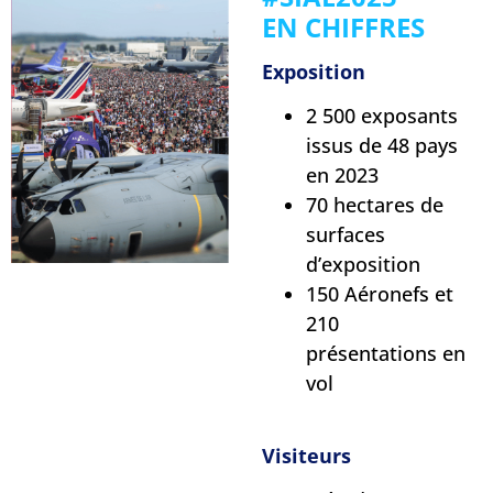
EN CHIFFRES
Exposition
2 500 exposants
issus de 48 pays
en 2023
70 hectares de
surfaces
d’exposition
150 Aéronefs et
210
présentations en
vol
Visiteurs