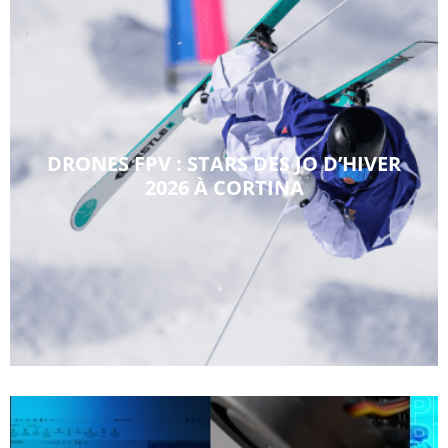
DRONES FPV : STARS DES JO D’HIVER
2026 À CORTINA