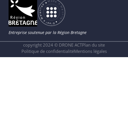
Entreprise soutenue
par la Région Bretagne
copyright 2024 © DRONE ACT
Plan du site
Politique de confidentialité
Mentions légales