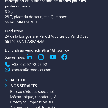
conception et la fabrication de drones pour les
professionnels.
Siège
28 T, place du docteur Jean Queinnec
56140 MALESTROIT
Production
ZA de la Longueraie, Parc d’Activités du Val d’Oust
56140 SAINT-ABRAHAM
Du lundi au vendredi, 9h à 18h sur rdv
Suivez-nous
+33 (0)2 97 72 97 92
contact@drone-act.com
ACCUEIL
NOS SERVICES
Bureau d’études spécialisé
Mécatronique, robotique, IA
Prototype, impression 3D
Accompagnement, formation