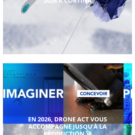
2026 À CORTINA
EN 2026, DRONE ACT VOUS
ACCOMPAGNE JUSQU’À LA
PRODUCTION 🚀