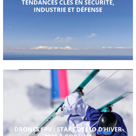
TENDANCES CLÉS EN SÉCURITÉ,
INDUSTRIE ET DÉFENSE
DRONES FPV : STARS DES JO D’HIVER