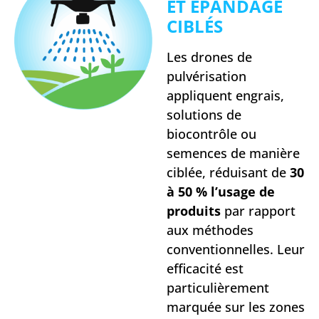
ET ÉPANDAGE
CIBLÉS
Les drones de
pulvérisation
appliquent engrais,
solutions de
biocontrôle ou
semences de manière
ciblée, réduisant de
30
à 50 % l’usage de
produits
par rapport
aux méthodes
conventionnelles. Leur
efficacité est
particulièrement
marquée sur les zones