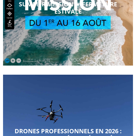
SUMMER MISSION ☀️ FERMETURE
ESTIVALE
DRONES PROFESSIONNELS EN 2026 :